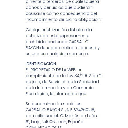
o frente a terceros, de cualesquiera
daños y perjuicios que pudieran
causarse como consecuencia del
incumplimiento de dicha obligación.
Cualquier utilización distinta a la
autorizada está expresamente
prohibida, pudiendo CARBALLO
BAYÓN denegar o retirar el acceso y
su uso en cualquier momento.
IDENTIFICACIÓN
EL PROPIETARIO DE LA WEB, en
cumplimiento de la Ley 34/2002, de 11
de julio, de Servicios de la Sociedad
de la Información y de Comercio
Electrónico, le informa de que:
Su denominación social es:
CARBALLO BAYÓN SL, NIF B24260218,
domicilio social: C. Moisés de León,
51, bajo, 24006, León, España
COMUNICACIONES