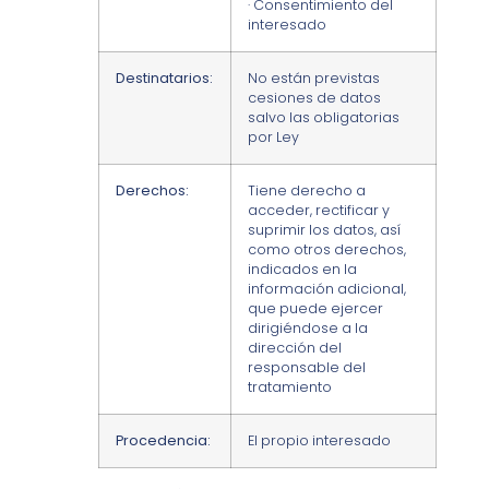
· Consentimiento del
interesado
Destinatarios:
No están previstas
cesiones de datos
salvo las obligatorias
por Ley
Derechos:
Tiene derecho a
acceder, rectificar y
suprimir los datos, así
como otros derechos,
indicados en la
información adicional,
que puede ejercer
dirigiéndose a la
dirección del
responsable del
tratamiento
Procedencia:
El propio interesado