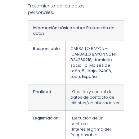
Tratamiento de los datos
personales.
Información básica sobre Protección de
datos
Responsable:
CARBALLO BAYÓN –
CARBALLO BAYÓN SL, NIF
B24260218, domicilio
social: C. Moisés de
León, 51, bajo, 24006,
León, España
Finalidad:
· Gestión y control de
datos de contacto de
clientes/colaboradores
Legitimación:
· Ejecución de un
contrato.
· Interés legítimo del
Responsable.